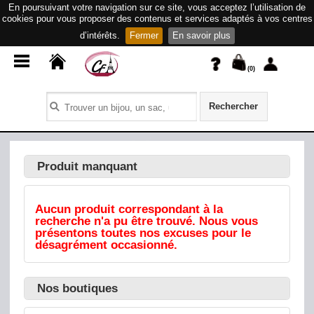
En poursuivant votre navigation sur ce site, vous acceptez l’utilisation de
cookies pour vous proposer des contenus et services adaptés à vos centres
d’intérêts.
Fermer
En savoir plus
(
0
)
Rechercher
Produit manquant
Aucun produit correspondant à la
recherche n'a pu être trouvé. Nous vous
présentons toutes nos excuses pour le
désagrément occasionné.
Nos boutiques