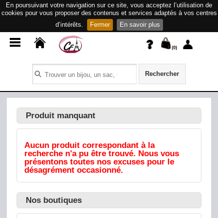
En poursuivant votre navigation sur ce site, vous acceptez l’utilisation de
cookies pour vous proposer des contenus et services adaptés à vos centres
d’intérêts.
Fermer
En savoir plus
(
0
)
Rechercher
Produit manquant
Aucun produit correspondant à la
recherche n'a pu être trouvé. Nous vous
présentons toutes nos excuses pour le
désagrément occasionné.
Nos boutiques