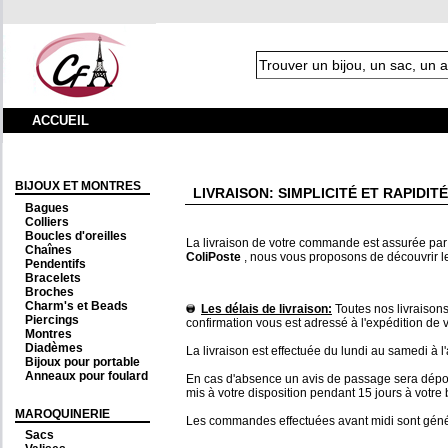
ACCUEIL
BIJOUX ET MONTRES
LIVRAISON: SIMPLICITÉ ET RAPIDITÉ
Bagues
Colliers
Boucles d'oreilles
La livraison de votre commande est assurée par l
Chaînes
ColiPoste
, nous vous proposons de découvrir les 
Pendentifs
Bracelets
Broches
Charm's et Beads
Les délais de livraison:
Toutes nos livraison
Piercings
confirmation vous est adressé à l'expédition de 
Montres
Diadèmes
La livraison est effectuée du lundi au samedi à 
Bijoux pour portable
Anneaux pour foulard
En cas d'absence un avis de passage sera déposé 
mis à votre disposition pendant 15 jours à votre
MAROQUINERIE
Les commandes effectuées avant midi sont gén
Sacs