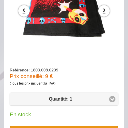
‹
›
Référence: 1803.008.0209
Prix conseillé:
9
€
(Tous les prix incluent la TVA)
Quantité: 1
En stock