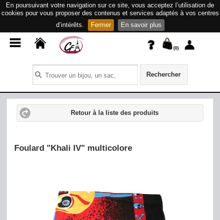
En poursuivant votre navigation sur ce site, vous acceptez l’utilisation de
cookies pour vous proposer des contenus et services adaptés à vos centres
d’intérêts.
Fermer
En savoir plus
(
0
)
Rechercher
Retour à la liste des produits
Foulard "Khali IV" multicolore