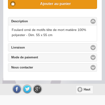
Ajouter au panier
Description
click to collapse contents
Foulard orné de motifs tête de mort matière 100%
polyester - Dim. 55 x 55 cm
Livraison
click to expand contents
Mode de paiement
click to expand contents
Nous contacter
click to expand contents
Haut