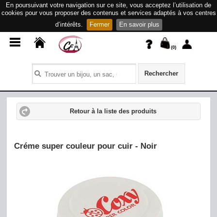
En poursuivant votre navigation sur ce site, vous acceptez l’utilisation de
cookies pour vous proposer des contenus et services adaptés à vos centres
d’intérêts.
Fermer
En savoir plus
(
0
)
Rechercher
Retour à la liste des produits
Créme super couleur pour cuir - Noir