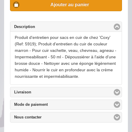
Ajouter au panier
Description
click to collapse contents
Produit d'entretien pour sacs en cuir de chez 'Coxy'
(Ref: 5919); Produit d'entretien du cuir de couleur
marron - Pour cuir vachette, veau, chevreau, agneau -
Impermeabilisant - 50 ml - Dépoussiérer à l'aide d'une
brosse douce - Nettoyer avec une éponge légèrement
humide - Nourrir le cuir en profondeur avec la crème
nourrissante et imperméabilisante.
Livraison
click to expand contents
Mode de paiement
click to expand contents
Nous contacter
click to expand contents