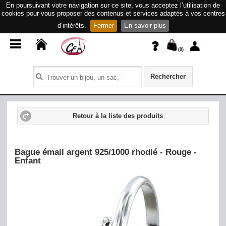
En poursuivant votre navigation sur ce site, vous acceptez l’utilisation de
cookies pour vous proposer des contenus et services adaptés à vos centres
d’intérêts.
Fermer
En savoir plus
(
0
)
Rechercher
Retour à la liste des produits
Bague émail argent 925/1000 rhodié - Rouge -
Enfant