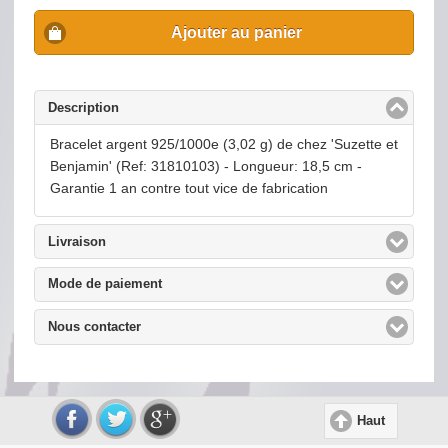
Ajouter au panier
Description
click to collapse contents
Bracelet argent 925/1000e (3,02 g) de chez 'Suzette et
Benjamin' (Ref: 31810103) - Longueur: 18,5 cm -
Garantie 1 an contre tout vice de fabrication
Livraison
click to expand contents
Mode de paiement
click to expand contents
Nous contacter
click to expand contents
Haut