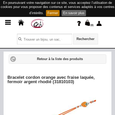
En poursuivant votre navigation sur ce site, vous acceptez l’utilisation de
cookies pour vous proposer des contenus et services adaptés à vos centres
d’intérêts.
Fermer
En savoir plus
(
0
)
Rechercher
Retour à la liste des produits
Bracelet cordon orange avec fraise laquée,
fermoir argent rhodié (31810103)