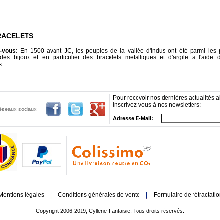
RACELETS
z-vous:
En 1500 avant JC, les peuples de la vallée d'Indus ont été parmi les 
 des bijoux et en particulier des bracelets métalliques et d'argile à l'aide 
s.
Pour recevoir nos dernières actualités ai
inscrivez-vous à nos newsletters:
 réseaux sociaux
Adresse E-Mail:
Mentions légales
Conditions générales de vente
Formulaire de rétractatio
Copyright 2006-2019, Cyllene-Fantaisie. Tous droits réservés.