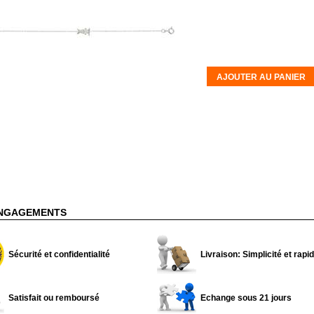
AJOUTER AU PANIER
NGAGEMENTS
Sécurité et confidentialité
Livraison: Simplicité et rapid
Satisfait ou remboursé
Echange sous 21 jours