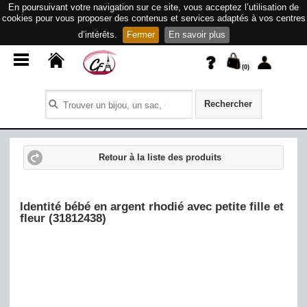
En poursuivant votre navigation sur ce site, vous acceptez l’utilisation de
cookies pour vous proposer des contenus et services adaptés à vos centres
d’intérêts.
Fermer
En savoir plus
(
0
)
Rechercher
Retour à la liste des produits
Identité bébé en argent rhodié avec petite fille et
fleur (31812438)