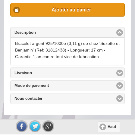
Ajouter au panier
Description
click to collapse contents
Bracelet argent 925/1000e (3,11 g) de chez 'Suzette et
Benjamin' (Ref: 31812438) - Longueur: 17 cm -
Garantie 1 an contre tout vice de fabrication
Livraison
click to expand contents
Mode de paiement
click to expand contents
Nous contacter
click to expand contents
Haut