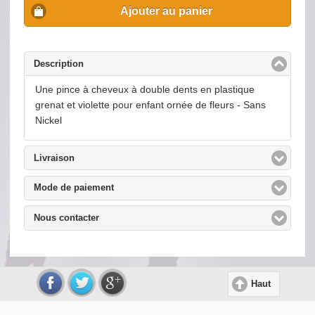
Ajouter au panier
Description
click to collapse contents
Une pince à cheveux à double dents en plastique
grenat et violette pour enfant ornée de fleurs - Sans
Nickel
Livraison
click to expand contents
Mode de paiement
click to expand contents
Nous contacter
click to expand contents
Haut