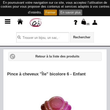
En poursuivant votre navigation sur ce site, vous acceptez l’utilisation de
cookies pour vous proposer des contenus et services adaptés à vos centres
d’intérêts.
Fermer
En savoir plus
(
0
)
Rechercher
Retour à la liste des produits
Pince à cheveux "Île" bicolore 6 - Enfant