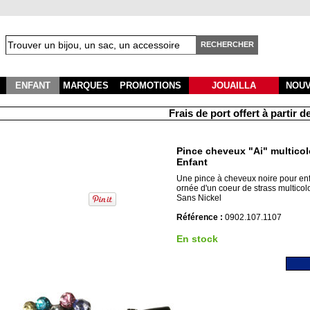
RECHERCHER
ENFANT
MARQUES
PROMOTIONS
JOUAILLA
NOU
Frais de port offert à partir de 
Pince cheveux "Ai" multicol
Enfant
Une pince à cheveux noire pour en
ornée d'un coeur de strass multicolo
Sans Nickel
Référence :
0902.107.1107
En stock