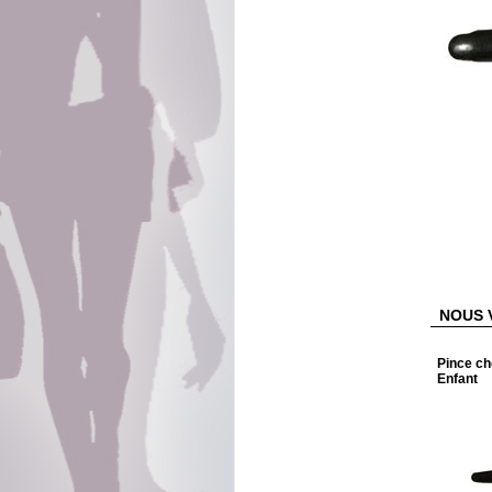
NOUS 
Pince ch
Enfant