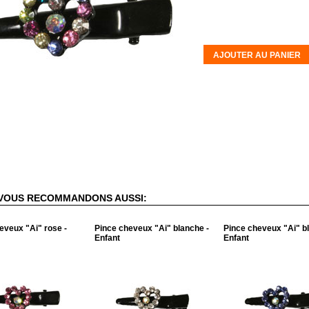
AJOUTER AU PANIER
VOUS RECOMMANDONS AUSSI:
eveux "Ai" rose -
Pince cheveux "Ai" blanche -
Pince cheveux "Ai" bl
Enfant
Enfant