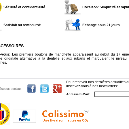
Sécurité et confidentialité
Livraison: Simplicité et rapid
Satisfait ou remboursé
Echange sous 21 jours
CCESSOIRES
z-vous:
Les premiers boutons de manchette apparaissent au début du 17 ème s
ne originale alternative à la dentelle et aux rubans et marquaient le niveau 
mes.
Pour recevoir nos dernières actualités ai
inscrivez-vous à nos newsletters:
 réseaux sociaux
Adresse E-Mail: