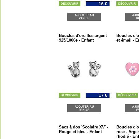
16 €
DÉCOUVRIR
DÉCOUVRIR
AJOUTER AU
AJO
PANIER
P
Boucles d'oreilles argent
Boucles d'o
925/1000e - Enfant
et émail - E
17 €
DÉCOUVRIR
DÉCOUVRIR
AJOUTER AU
AJO
PANIER
P
Sacs à dos 'Scolaire XV' -
Boucles d'o
Rouge et bleu - Enfant
rose - Arge
rhodié - En