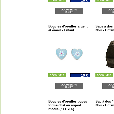
18 €
DÉCOUVRIR
DÉCOUVRIR
AJOUTER AU
AJO
PANIER
P
Boucles d'oreilles argent
Sacs à dos '
et émail - Enfant
Noir - Enfan
19 €
DÉCOUVRIR
DÉCOUVRIR
AJOUTER AU
AJO
PANIER
P
Boucles d'oreilles puces
Sac à dos "
forme chat en argent
Noir - Enfan
rhodié (3131766)