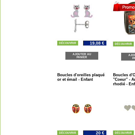
19,08 €
DÉCOUVRIR
DÉCOUVRIR
AJOUTER AU
AJO
PANIER
P
Boucles d'oreilles plaqué
Boucles d'O
or et émail - Enfant
"Coeur" - A
rhodié - En
20 €
DÉCOUVRIR
DÉCOUVRIR