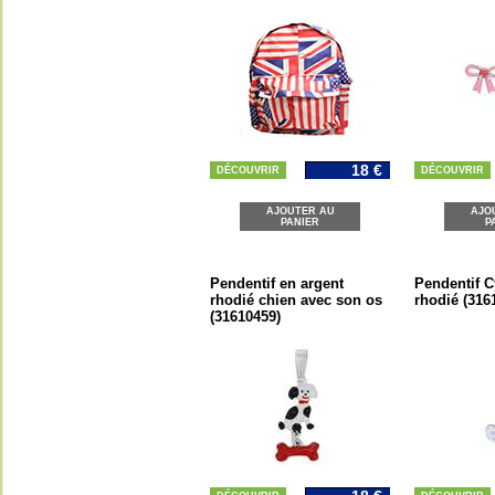
18 €
DÉCOUVRIR
DÉCOUVRIR
AJOUTER AU
AJO
PANIER
P
Pendentif en argent
Pendentif C
rhodié chien avec son os
rhodié (316
(31610459)