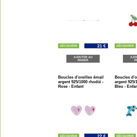
21 €
DÉCOUVRIR
DÉCOUVRIR
AJOUTER AU
AJO
PANIER
P
Boucles d'oreilles émail
Boucles d'o
argent 925/1000 rhodié -
argent 925/
Rose - Enfant
Bleu - Enfa
22 €
DÉCOUVRIR
DÉCOUVRIR