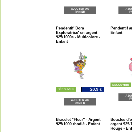
AJOUTER AU
AJO
PANIER
P
Pendentif 'Dora
Pendentif ar
Exploratrice' en argent
Enfant
925/1000e - Multicolore -
Enfant
DÉCOUVRIR
20,9 €
DÉCOUVRIR
AJO
P
AJOUTER AU
PANIER
Bracelet "Fleur" - Argent
Boucles d'o
925/1000 rhodié - Enfant
argent 925/
Rouge - Enf