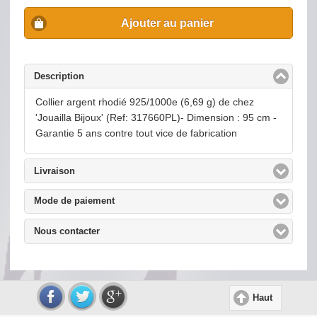
Ajouter au panier
Description
click to collapse contents
Collier argent rhodié 925/1000e (6,69 g) de chez
'Jouailla Bijoux' (Ref: 317660PL)- Dimension : 95 cm -
Garantie 5 ans contre tout vice de fabrication
Livraison
click to expand contents
Mode de paiement
click to expand contents
Nous contacter
click to expand contents
Haut