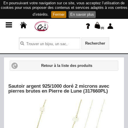
En poursuivant votre navigation sur ce site, vous acceptez l’utilisation de
cookies pour vous proposer des contenus et services adaptés à vos centres
d’intérêts.
Fermer
En savoir plus
(
0
)
Rechercher
Retour à la liste des produits
Sautoir argent 925/1000 doré 2 microns avec
pierres brutes en Pierre de Lune (317660PL)