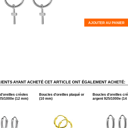
AJOUTER AU PANIER
LIENTS AYANT ACHETÉ CET ARTICLE ONT ÉGALEMENT ACHETÉ:
d'oreilles créoles
Boucles d'oreilles plaqué or
Boucles d'oreilles cr
25/1000e (12 mm)
(10 mm)
argent 925/1000e (14