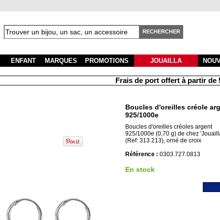
RECHERCHER
ENFANT
MARQUES
PROMOTIONS
JOUAILLA
NOU
Frais de port offert à partir de 50
Boucles d'oreilles créole ar
925/1000e
Boucles d'oreilles créoles argent
925/1000e (0,70 g) de chez 'Jouailla
(Ref: 313 213), orné de croix
Référence :
0303.727.0813
En stock