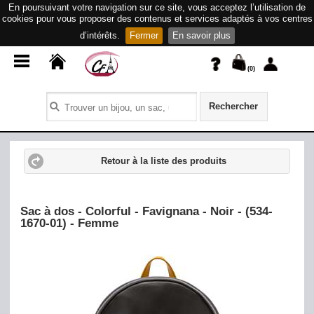
En poursuivant votre navigation sur ce site, vous acceptez l’utilisation de
cookies pour vous proposer des contenus et services adaptés à vos centres
d’intérêts.
Fermer
En savoir plus
(
0
)
Rechercher
Retour à la liste des produits
Sac à dos - Colorful - Favignana - Noir - (534-
1670-01) - Femme