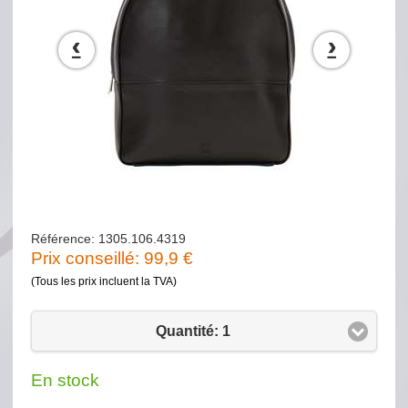
‹
›
Référence: 1305.106.4319
Prix conseillé:
99,9
€
(Tous les prix incluent la TVA)
Quantité: 1
En stock