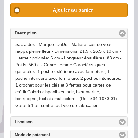
Ajouter au panier
Description
click to collapse contents
Sac à dos - Marque: DuDu - Matière: cuir de veau
nappa pleine fleur - Dimensions: 21,5 x 26,5 x 10 cm -
Hauteur poignée: 6 cm - Longueur épaulières: 83 cm -
Poids: 560 g - Genre: femme Caractéristiques
générales: 1 poche extérieure avec fermeture, 1
poche intérieure avec fermeture, 2 poches intérieures,
1 crochet pour les clés et 3 fentes pour cartes de
crédit Coloris disponibles: noir, bleu marine,
bourgogne, fuchsia multicolore - (Ref: 534-1670-01) -
Garanti 1 an contre tout vice de fabrication
Livraison
click to expand contents
Mode de paiement
click to expand contents