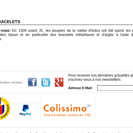
RACELETS
z-vous:
En 1500 avant JC, les peuples de la vallée d'Indus ont été parmi les 
 des bijoux et en particulier des bracelets métalliques et d'argile à l'aide 
s.
Pour recevoir nos dernières actualités ai
inscrivez-vous à nos newsletters:
 réseaux sociaux
Adresse E-Mail: