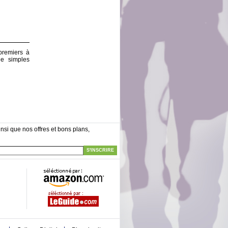
premiers à
de simples
nsi que nos offres et bons plans,
S'INSCRIRE