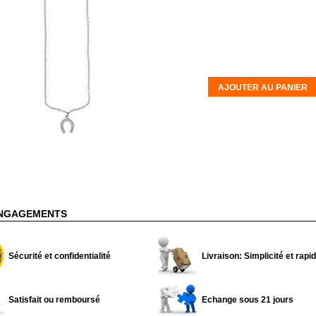
AJOUTER AU PANIER
NGAGEMENTS
Sécurité et confidentialité
Livraison: Simplicité et rapid
Satisfait ou remboursé
Echange sous 21 jours