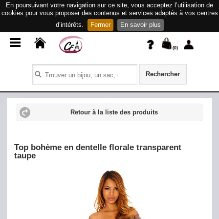
En poursuivant votre navigation sur ce site, vous acceptez l’utilisation de
cookies pour vous proposer des contenus et services adaptés à vos centres
d’intérêts.
Fermer
En savoir plus
(
0
)
Rechercher
Retour à la liste des produits
Top bohème en dentelle florale transparent
taupe