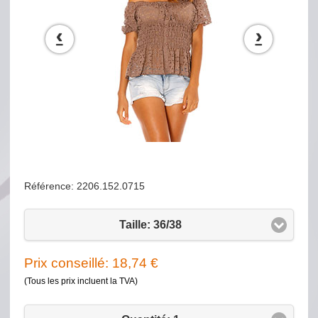
‹
›
Référence: 2206.152.0715
Taille: 36/38
Prix conseillé:
18,74
€
(Tous les prix incluent la TVA)