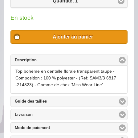
Quantité: 1
En stock
Ajouter au panier
Description
click to collapse contents
Top bohème en dentelle florale transparent taupe -
Composition : 100 % polyester - (Ref: SAM3/3 6817
-214823) - Gamme de chez 'Miss Wear Line'
Guide des tailles
click to expand contents
Livraison
click to expand contents
Mode de paiement
click to expand contents