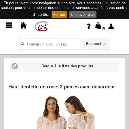
En poursuivant votre navigation sur ce site, vous acceptez l’utilisation de
cookies pour vous proposer des contenus et services adaptés à vos centres
d’intérêts.
Fermer
En savoir plus
(
0
)
Rechercher
Retour à la liste des produits
Haut dentelle en rose, 2 pièces avec débardeur