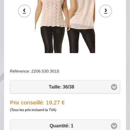
‹
›
Référence: 2206.530.3015
Taille: 36/38
Prix conseillé:
19,27
€
(Tous les prix incluent la TVA)
Quantité: 1