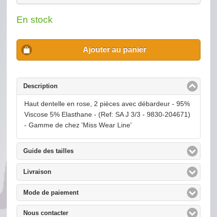
En stock
Ajouter au panier
Description
click to collapse contents
Haut dentelle en rose, 2 pièces avec débardeur - 95%
Viscose 5% Elasthane - (Ref: SA J 3/3 - 9830-204671)
- Gamme de chez 'Miss Wear Line'
Guide des tailles
click to expand contents
Livraison
click to expand contents
Mode de paiement
click to expand contents
Nous contacter
click to expand contents