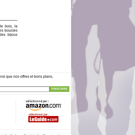
le bois, la
 les boucles
des bijoux
nsi que nos offres et bons plans,
S'INSCRIRE