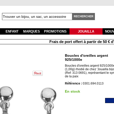
RECHERCHER
ENFANT
MARQUES
PROMOTIONS
JOUAILLA
NOU
Frais de port offert à partir de 50 € d'a
Boucles d'oreilles argent
925/1000e
Boucles d'oreilles argent 925/1000
(1,00g) rhodié de chez 'Jouailla bijo
(Ref: 313 0691), représentant le s
de la paix
Référence :
0301.694.0113
En stock