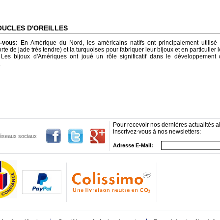
OUCLES D'OREILLES
z-vous:
En Amérique du Nord, les américains natifs ont principalement utilisé 
orte de jade très tendre) et la turquoises pour fabriquer leur bijoux et en particulier
s. Les bijoux d'Amériques ont joué un rôle significatif dans le développement 
.
Pour recevoir nos dernières actualités ai
inscrivez-vous à nos newsletters:
 réseaux sociaux
Adresse E-Mail: