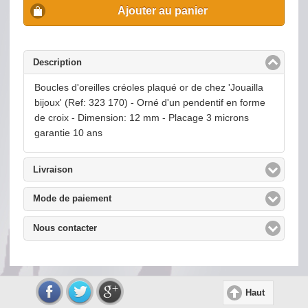
Ajouter au panier
Description
click to collapse contents
Boucles d'oreilles créoles plaqué or de chez 'Jouailla
bijoux' (Ref: 323 170) - Orné d'un pendentif en forme
de croix - Dimension: 12 mm - Placage 3 microns
garantie 10 ans
Livraison
click to expand contents
Mode de paiement
click to expand contents
Nous contacter
click to expand contents
Haut