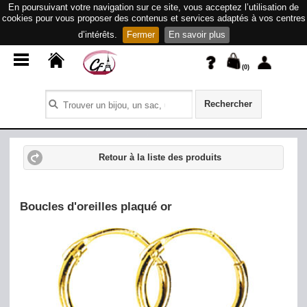
En poursuivant votre navigation sur ce site, vous acceptez l’utilisation de
cookies pour vous proposer des contenus et services adaptés à vos centres
d’intérêts.
Fermer
En savoir plus
(
0
)
Rechercher
Retour à la liste des produits
Boucles d'oreilles plaqué or