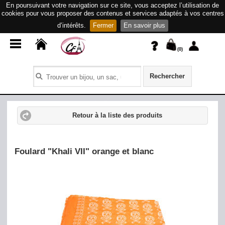
En poursuivant votre navigation sur ce site, vous acceptez l’utilisation de
cookies pour vous proposer des contenus et services adaptés à vos centres
d’intérêts.
Fermer
En savoir plus
(
0
)
Rechercher
Retour à la liste des produits
Foulard "Khali VII" orange et blanc