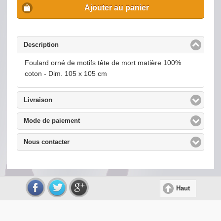
Ajouter au panier
Description
click to collapse contents
Foulard orné de motifs tête de mort matière 100%
coton - Dim. 105 x 105 cm
Livraison
click to expand contents
Mode de paiement
click to expand contents
Nous contacter
click to expand contents
Haut