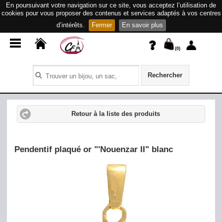
En poursuivant votre navigation sur ce site, vous acceptez l’utilisation de
cookies pour vous proposer des contenus et services adaptés à vos centres
d’intérêts.
Fermer
En savoir plus
(
0
)
Rechercher
Retour à la liste des produits
Pendentif plaqué or "'Nouenzar II" blanc