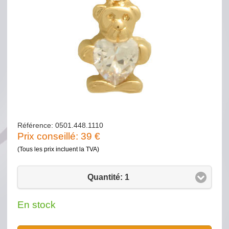
Référence: 0501.448.1110
Prix conseillé:
39
€
(Tous les prix incluent la TVA)
Quantité: 1
En stock