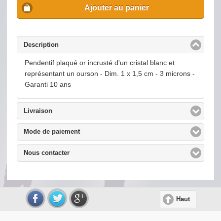
Ajouter au panier
Description
click to collapse contents
Pendentif plaqué or incrusté d'un cristal blanc et
représentant un ourson - Dim. 1 x 1,5 cm - 3 microns -
Garanti 10 ans
Livraison
click to expand contents
Mode de paiement
click to expand contents
Nous contacter
click to expand contents
Haut