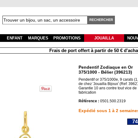
RECHERCHER
ENFANT
MARQUES
PROMOTIONS
JOUAILLA
NOU
Frais de port offert à partir de 50 € d'achats
Pendentif Zodiaque en Or
375/1000 - Bélier (396213)
Pendentif or 375/1000e, 9 carats (1
de chez 'Jouailla Bijoux' (Ref: 3962
Garantie 10 ans contre tout vice de
fabrication
Référence :
0501.500.2319
Expédié sous 1 à 2 semaine
74