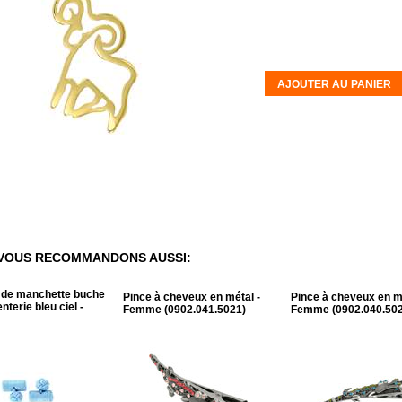
AJOUTER AU PANIER
VOUS RECOMMANDONS AUSSI:
 de manchette buche
Pince à cheveux en métal -
Pince à cheveux en mé
terie bleu ciel -
Femme (0902.041.5021)
Femme (0902.040.502