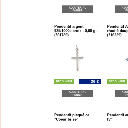
AJOUTER AU
AJO
PANIER
P
Pendentif argent
Pendentif A
925/1000e croix - 0,60 g -
rhodié daup
(301789)
(316229)
26 €
DÉCOUVRIR
DÉCOUVRIR
AJOUTER AU
AJO
PANIER
P
Pendentif plaqué or
Pendentif a
"Coeur brisé"
IV"