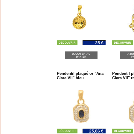
25 €
DÉCOUVRIR
DÉCOUVRIR
AJOUTER AU
AJO
PANIER
P
Pendentif plaqué or "Ana
Pendentif p
Clara VII" bleu
Clara VII" r
25,86 €
DÉCOUVRIR
DÉCOUVRIR