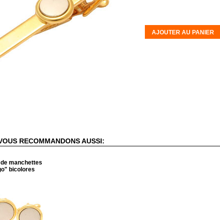
AJOUTER AU PANIER
VOUS RECOMMANDONS AUSSI:
 de manchettes
o" bicolores