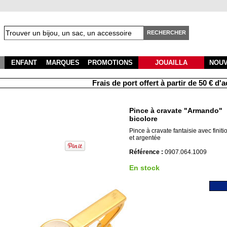
RECHERCHER
ENFANT
MARQUES
PROMOTIONS
JOUAILLA
NOU
Frais de port offert à partir de 50 € d'ach
Pince à cravate "Armando"
bicolore
Pince à cravate fantaisie avec finit
et argentée
Référence :
0907.064.1009
En stock