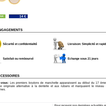
14 €
RIR
NGAGEMENTS
Sécurité et confidentialité
Livraison: Simplicité et rapid
Satisfait ou remboursé
Echange sous 21 jours
CCESSOIRES
z-vous:
Les premiers boutons de manchette apparaissent au début du 17 ème s
ne originale alternative à la dentelle et aux rubans et marquaient le niveau 
mes.
Pour recevoir nos dernières actualités ai