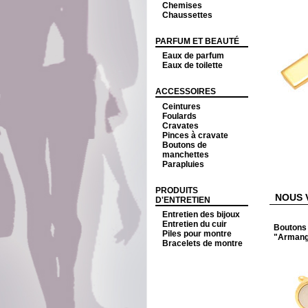
Chemises
Chaussettes
PARFUM ET BEAUTÉ
Eaux de parfum
Eaux de toilette
ACCESSOIRES
Ceintures
Foulards
Cravates
Pinces à cravate
Boutons de
manchettes
Parapluies
PRODUITS
NOUS 
D'ENTRETIEN
Entretien des bijoux
Entretien du cuir
Boutons
Piles pour montre
"Armang
Bracelets de montre