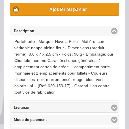
Ajouter au panier
Description
click to collapse contents
Portefeuille - Marque: Nuvola Pelle - Matière: cuir
véritable nappa pleine fleur - Dimensions (produit
fermé): 9,8 x 7 x 2,5 cm - Poids: 90 g - Emballage: oui
Clientèle: homme Caractéristiques générales: 1
emplacement cartes de crédit, 1 compartiment porte-
monnaie et 2 emplacements pour billets - Couleurs
disponibles: noir, marron foncé, rouge, bleu, vert
coloris uni. - (Ref: 620-153-17) - Garanti 1 an contre
tout vice de fabrication
Livraison
click to expand contents
Mode de paiement
click to expand contents