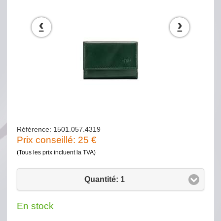
‹
›
Référence: 1501.057.4319
Prix conseillé:
25
€
(Tous les prix incluent la TVA)
Quantité: 1
En stock