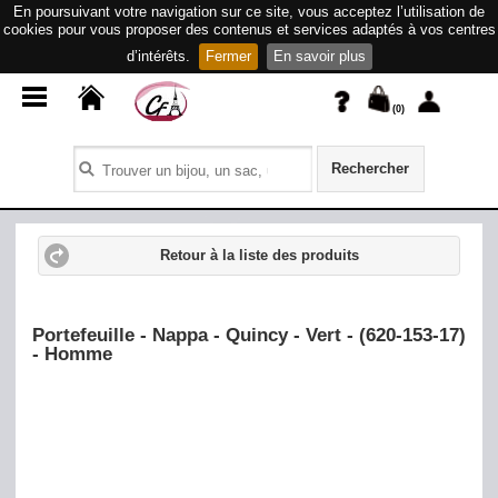
En poursuivant votre navigation sur ce site, vous acceptez l’utilisation de
cookies pour vous proposer des contenus et services adaptés à vos centres
d’intérêts.
Fermer
En savoir plus
(
0
)
Rechercher
Retour à la liste des produits
Portefeuille - Nappa - Quincy - Vert - (620-153-17)
- Homme