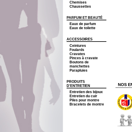
Chemises
Chaussettes
PARFUM ET BEAUTÉ
Eaux de parfum
Eaux de toilette
ACCESSOIRES
Ceintures
Foulards
Cravates
Pinces à cravate
Boutons de
manchettes
Parapluies
PRODUITS
NOS E
D'ENTRETIEN
Entretien des bijoux
Entretien du cuir
Piles pour montre
Bracelets de montre