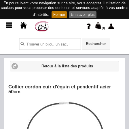
En poursuivant votre navigation sur ce site, vous acceptez l’utilisation de
cookies pour vous proposer des contenus et services adaptés à vos centres
d’intérêts.
Fermer
En savoir plus
(
0
)
Rechercher
Retour à la liste des produits
Collier cordon cuir d'équin et pendentif acier
50cm