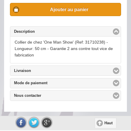
Ajouter au panier
Description
click to collapse contents
Collier de chez 'One Man Show' (Ref: 31710238) -
Longueur: 50 cm - Garantie 2 ans contre tout vice de
fabrication
Livraison
click to expand contents
Mode de paiement
click to expand contents
Nous contacter
click to expand contents
Haut