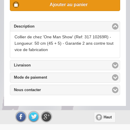
Ajouter au panier
Description
click to collapse contents
Collier de chez 'One Man Show' (Ref: 317 10269R) -
Longueur: 50 cm (45 + 5) - Garantie 2 ans contre tout
vice de fabrication
Livraison
click to expand contents
Mode de paiement
click to expand contents
Nous contacter
click to expand contents
Haut