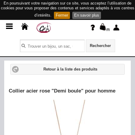
En poursuivant votre navigation sur ce site, vous acceptez l’utilisation de
cookies pour vous proposer des contenus et services adaptés à vos centres
d’intérêts.
Fermer
En savoir plus
(
0
)
Rechercher
Retour à la liste des produits
Collier acier rose "Demi boule" pour homme