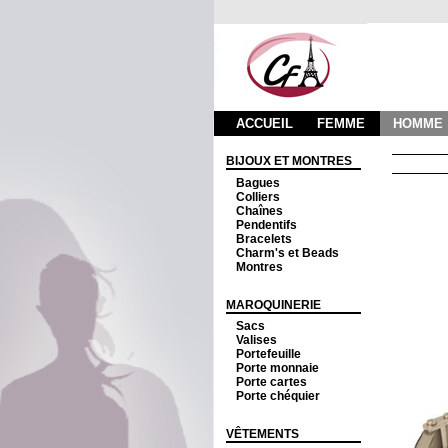
ACCUEIL
FEMME
HOMME
BIJOUX ET MONTRES
Bagues
Colliers
Chaînes
Pendentifs
Bracelets
Charm's et Beads
Montres
MAROQUINERIE
Sacs
Valises
Portefeuille
Porte monnaie
Porte cartes
Porte chéquier
VÊTEMENTS