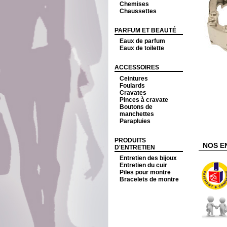
Chemises
Chaussettes
PARFUM ET BEAUTÉ
Eaux de parfum
Eaux de toilette
ACCESSOIRES
Ceintures
Foulards
Cravates
Pinces à cravate
Boutons de
manchettes
Parapluies
PRODUITS
NOS E
D'ENTRETIEN
Entretien des bijoux
Entretien du cuir
Piles pour montre
Bracelets de montre