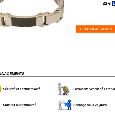
1
33 €
AJOUTER AU PANIER
NGAGEMENTS
Sécurité et confidentialité
Livraison: Simplicité et rapid
Satisfait ou remboursé
Echange sous 21 jours