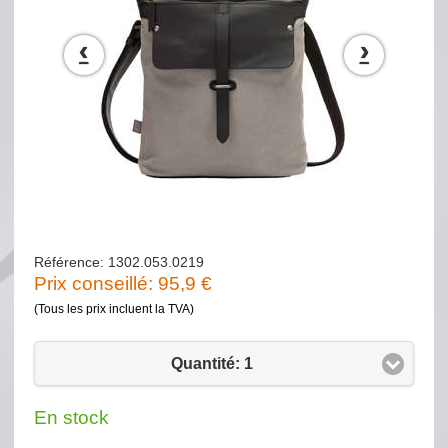
‹
›
Référence: 1302.053.0219
Prix conseillé:
95,9
€
(Tous les prix incluent la TVA)
Quantité: 1
En stock