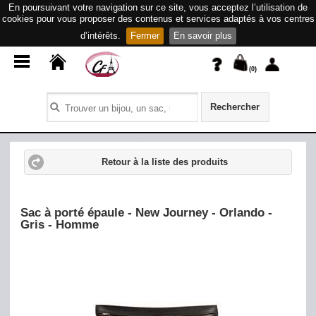
En poursuivant votre navigation sur ce site, vous acceptez l’utilisation de
cookies pour vous proposer des contenus et services adaptés à vos centres
d’intérêts.
Fermer
En savoir plus
(
0
)
Rechercher
Retour à la liste des produits
Sac à porté épaule - New Journey - Orlando -
Gris - Homme