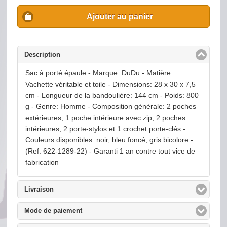
Ajouter au panier
Description
click to collapse contents
Sac à porté épaule - Marque: DuDu - Matière:
Vachette véritable et toile - Dimensions: 28 x 30 x 7,5
cm - Longueur de la bandoulière: 144 cm - Poids: 800
g - Genre: Homme - Composition générale: 2 poches
extérieures, 1 poche intérieure avec zip, 2 poches
intérieures, 2 porte-stylos et 1 crochet porte-clés -
Couleurs disponibles: noir, bleu foncé, gris bicolore -
(Ref: 622-1289-22) - Garanti 1 an contre tout vice de
fabrication
Livraison
click to expand contents
Mode de paiement
click to expand contents