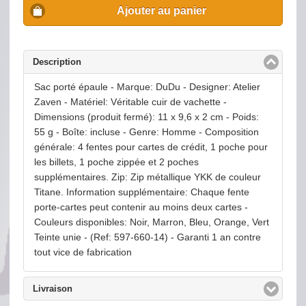
Ajouter au panier
Description
click to collapse contents
Sac porté épaule - Marque: DuDu - Designer: Atelier
Zaven - Matériel: Véritable cuir de vachette -
Dimensions (produit fermé): 11 x 9,6 x 2 cm - Poids:
55 g - Boîte: incluse - Genre: Homme - Composition
générale: 4 fentes pour cartes de crédit, 1 poche pour
les billets, 1 poche zippée et 2 poches
supplémentaires. Zip: Zip métallique YKK de couleur
Titane. Information supplémentaire: Chaque fente
porte-cartes peut contenir au moins deux cartes -
Couleurs disponibles: Noir, Marron, Bleu, Orange, Vert
Teinte unie - (Ref: 597-660-14) - Garanti 1 an contre
tout vice de fabrication
Livraison
click to expand contents