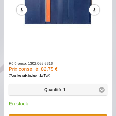
‹
›
Référence: 1302.065.6616
Prix conseillé:
82,75
€
(Tous les prix incluent la TVA)
Quantité: 1
En stock