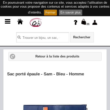
En poursuivant votre navigation sur ce site, vous acceptez l’utilisation de
cookies pour vous proposer des contenus et services adaptés à vos centres
d’intérêts.
Fermer
En savoir plus
(
0
)
Rechercher
Retour à la liste des produits
Sac porté épaule - Sam - Bleu - Homme